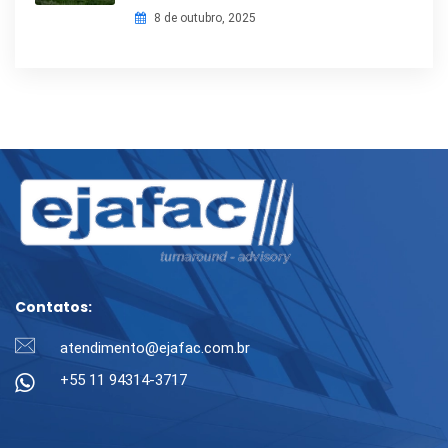
8 de outubro, 2025
Contatos:
atendimento@ejafac.com.br
+55 11 94314-3717