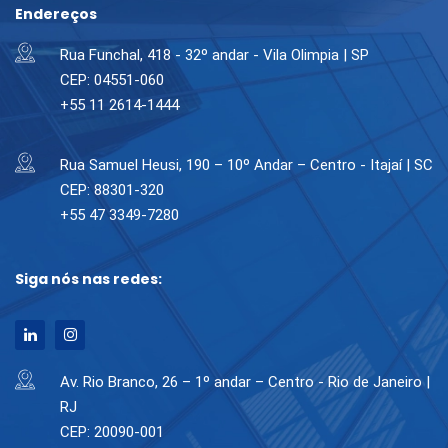
Endereços
Rua Funchal, 418 - 32º andar - Vila Olimpia | SP
CEP: 04551-060
+55 11 2614-1444
Rua Samuel Heusi, 190 – 10º Andar – Centro - Itajaí | SC
CEP: 88301-320
+55 47 3349-7280
Siga nós nas redes:
Av. Rio Branco, 26 – 1º andar – Centro - Rio de Janeiro |
RJ
CEP: 20090-001