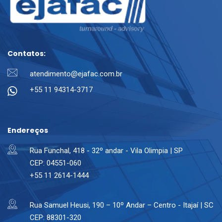
Contatos:
atendimento@ejafac.com.br
+55 11 94314-3717
Endereços
Rua Funchal, 418 - 32º andar - Vila Olimpia | SP
CEP: 04551-060
+55 11 2614-1444
Rua Samuel Heusi, 190 – 10º Andar – Centro - Itajaí | SC
CEP: 88301-320