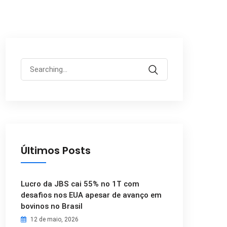
Search
for:
Últimos Posts
Lucro da JBS cai 55% no 1T com
desafios nos EUA apesar de avanço em
bovinos no Brasil
12 de maio, 2026