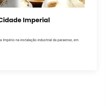
Cidade Imperial
ca Império na instalação industrial da paraense, em