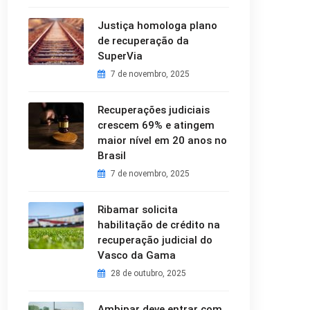
Justiça homologa plano
de recuperação da
SuperVia
7 de novembro, 2025
Recuperações judiciais
crescem 69% e atingem
maior nível em 20 anos no
Brasil
7 de novembro, 2025
Ribamar solicita
habilitação de crédito na
recuperação judicial do
Vasco da Gama
28 de outubro, 2025
Ambipar deve entrar com