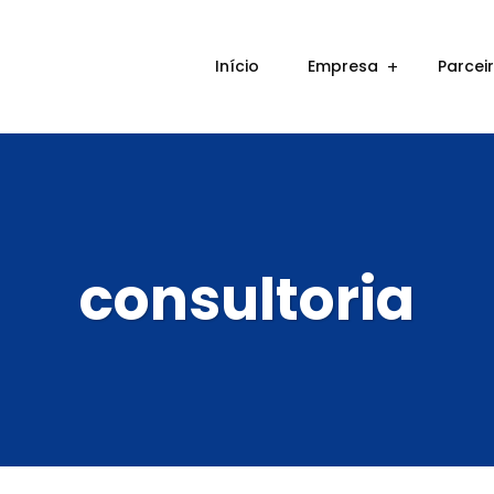
Início
Empresa
Parcei
consultoria