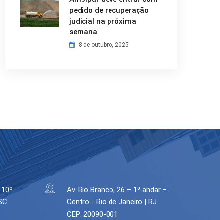
pedido de recuperação
judicial na próxima
semana
8 de outubro, 2025
 10º
Av. Rio Branco, 26 – 1º andar –
 SC
Centro - Rio de Janeiro | RJ
CEP: 20090-001