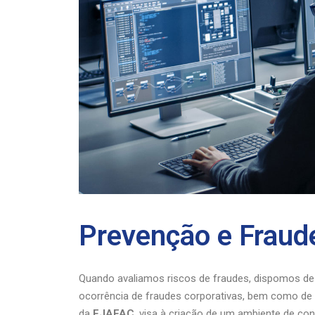
Prevenção e Fraud
Quando avaliamos riscos de fraudes, dispomos de 
ocorrência de fraudes corporativas, bem como de
da
EJAFAC
, visa à criação de um ambiente de co