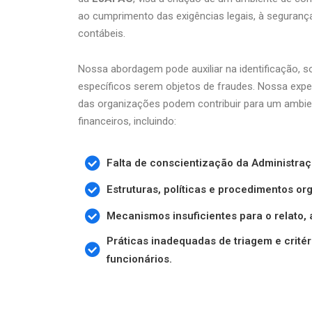
ao cumprimento das exigências legais, à segurança
contábeis.
Nossa abordagem pode auxiliar na identificação, 
específicos serem objetos de fraudes. Nossa exp
das organizações podem contribuir para um ambient
financeiros, incluindo:
Falta de conscientização da Administraçã
Estruturas, políticas e procedimentos o
Mecanismos insuficientes para o relato, 
Práticas inadequadas de triagem e crité
funcionários.