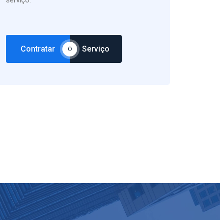
serviço.
Contratar
Serviço
O