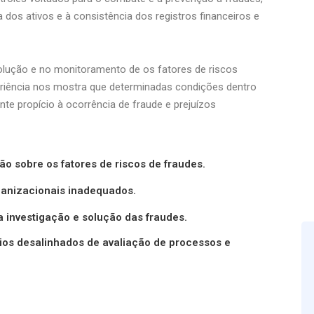
 dos ativos e à consistência dos registros financeiros e
solução e no monitoramento de os fatores de riscos
eriência nos mostra que determinadas condições dentro
e propício à ocorrência de fraude e prejuízos
o sobre os fatores de riscos de fraudes.
rganizacionais inadequados.
a investigação e solução das fraudes.
rios desalinhados de avaliação de processos e