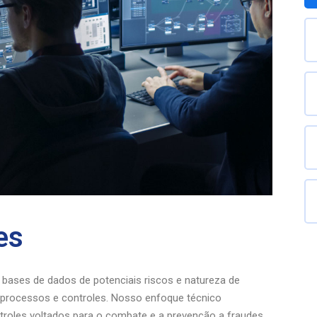
es
bases de dados de potenciais riscos e natureza de
 processos e controles. Nosso enfoque técnico
ntroles voltados para o combate e a prevenção a fraudes,