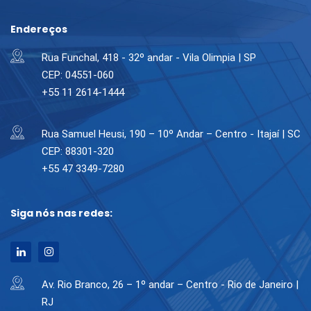
Endereços
Rua Funchal, 418 - 32º andar - Vila Olimpia | SP
CEP: 04551-060
+55 11 2614-1444
Rua Samuel Heusi, 190 – 10º Andar – Centro - Itajaí | SC
CEP: 88301-320
+55 47 3349-7280
Siga nós nas redes:
Av. Rio Branco, 26 – 1º andar – Centro - Rio de Janeiro |
RJ