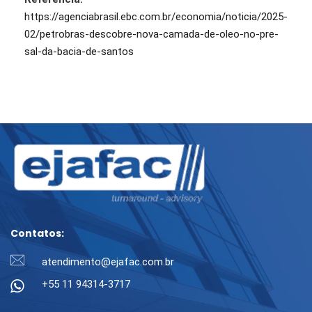
https://agenciabrasil.ebc.com.br/economia/noticia/2025-
02/petrobras-descobre-nova-camada-de-oleo-no-pre-
sal-da-bacia-de-santos
Contatos:
atendimento@ejafac.com.br
+55 11 94314-3717