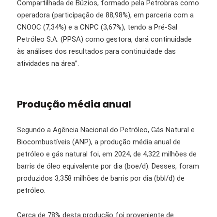
Compartilhada de Búzios, formado pela Petrobras como
operadora (participação de 88,98%), em parceria com a
CNOOC (7,34%) e a CNPC (3,67%), tendo a Pré-Sal
Petróleo S.A. (PPSA) como gestora, dará continuidade
às análises dos resultados para continuidade das
atividades na área”.
Produção média anual
Segundo a Agência Nacional do Petróleo, Gás Natural e
Biocombustíveis (ANP), a produção média anual de
petróleo e gás natural foi, em 2024, de 4,322 milhões de
barris de óleo equivalente por dia (boe/d). Desses, foram
produzidos 3,358 milhões de barris por dia (bbl/d) de
petróleo.
Cerca de 78% desta produção foi proveniente de