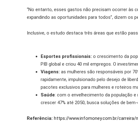
“No entanto, esses gastos não precisam ocorrer às cu
expandindo as oportunidades para todos”, dizem os p
Inclusive, o estudo destaca três áreas que estão pas
Esportes profissionais:
o crescimento da popu
PIB global e criou 40 mil empregos. O invest
Viagens:
as mulheres são responsáveis por 70
rapidamente, impulsionado pelo desejo de liber
pacotes exclusivos para mulheres e roteiros m
Saúde
: com o envelhecimento da população e m
crescer 47% até 2050, busca soluções de bem-e
Referência:
https://www.infomoney.com.br/carreira/