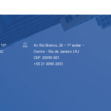
 10º
Av. Rio Branco, 26 – 1º andar –
 SC
Centro - Rio de Janeiro | RJ
CEP: 20090-001
+55 21 3090-2051