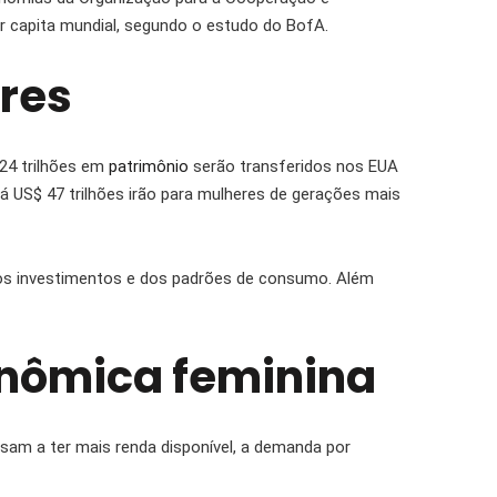
er capita mundial, segundo o estudo do BofA.
eres
24 trilhões em
patrimônio
serão transferidos nos EUA
já US$ 47 trilhões irão para mulheres de gerações mais
os investimentos e dos padrões de consumo. Além
onômica feminina
am a ter mais renda disponível, a demanda por