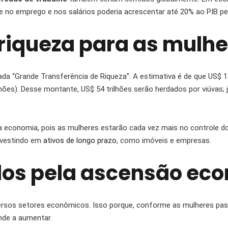
ade no emprego e nos salários poderia acrescentar até 20% ao PIB p
 riqueza para as mulh
a “Grande Transferência de Riqueza”. A estimativa é de que US$ 1
lhões). Desse montante, US$ 54 trilhões serão herdados por viúvas; 
economia, pois as mulheres estarão cada vez mais no controle d
investindo em
ativos de longo prazo
, como imóveis e empresas.
os pela ascensão ec
ersos setores econômicos. Isso porque, conforme as mulheres pass
nde a aumentar.