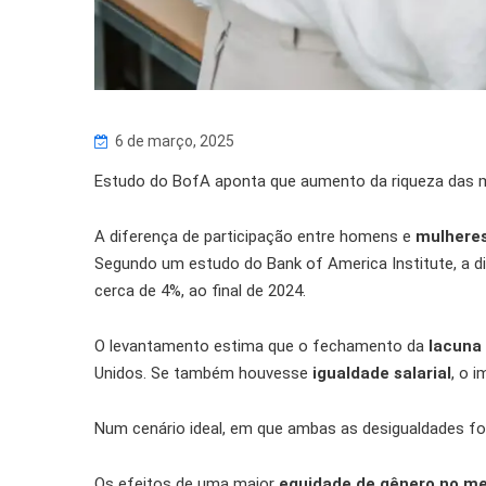
6 de março, 2025
Estudo do BofA aponta que aumento da riqueza das m
A diferença de participação entre homens e
mulheres
Segundo um estudo do Bank of America Institute, a di
cerca de 4%, ao final de 2024.
O levantamento estima que o fechamento da
lacuna
Unidos. Se também houvesse
igualdade salarial
, o 
Num cenário ideal, em que ambas as desigualdades fo
Os efeitos de uma maior
equidade de gênero no m