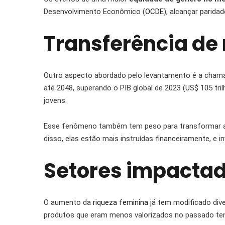
Desenvolvimento Econômico (
OCDE
), alcançar parid
Transferência de
Outro aspecto abordado pelo levantamento é a chamad
até 2048, superando o PIB global de 2023 (US$ 105 tri
jovens.
Esse fenômeno também tem peso para transformar a 
disso, elas estão mais instruídas financeiramente, e 
Setores impactad
O aumento da
riqueza feminina
já tem modificado div
produtos que eram menos valorizados no passado te