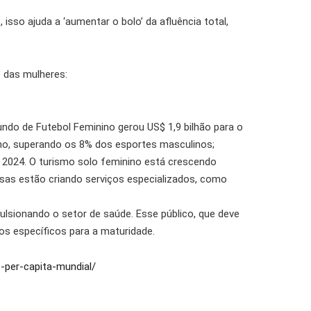
so ajuda a ‘aumentar o bolo’ da afluência total,
o das mulheres:
ndo de Futebol Feminino gerou US$ 1,9 bilhão para o
no, superando os 8% dos esportes masculinos;
 2024. O turismo solo feminino está crescendo
esas estão criando serviços especializados, como
lsionando o setor de saúde. Esse público, que deve
os específicos para a maturidade.
-per-capita-mundial/