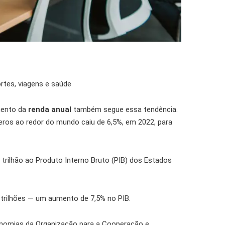
tes, viagens e saúde
imento da
renda anual
também segue essa tendência.
eros ao redor do mundo caiu de 6,5%, em 2022, para
1 trilhão ao Produto Interno Bruto (PIB) dos Estados
 trilhões — um aumento de 7,5% no PIB.
nomias da Organização para a Cooperação e