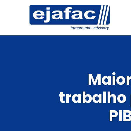
Maior
trabalho
PI