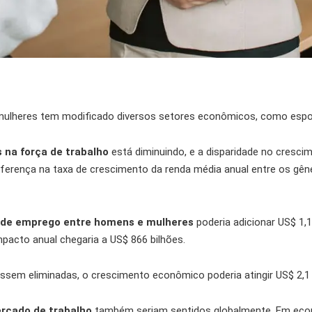
ulheres tem modificado diversos setores econômicos, como espor
 na força de trabalho
está diminuindo, e a disparidade no cresc
ferença na taxa de crescimento da renda média anual entre os gên
 de emprego entre homens e mulheres
poderia adicionar US$ 1,
impacto anual chegaria a US$ 866 bilhões.
ssem eliminadas, o crescimento econômico poderia atingir US$ 2,1
ercado de trabalho
também seriam sentidos globalmente. Em eco