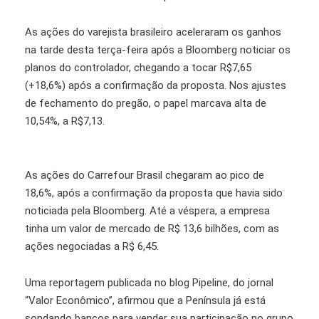
As ações do varejista brasileiro aceleraram os ganhos
na tarde desta terça-feira após a Bloomberg noticiar os
planos do controlador, chegando a tocar R$7,65
(+18,6%) após a confirmação da proposta. Nos ajustes
de fechamento do pregão, o papel marcava alta de
10,54%, a R$7,13.
As ações do Carrefour Brasil chegaram ao pico de
18,6%, após a confirmação da proposta que havia sido
noticiada pela Bloomberg. Até a véspera, a empresa
tinha um valor de mercado de R$ 13,6 bilhões, com as
ações negociadas a R$ 6,45.
Uma reportagem publicada no blog Pipeline, do jornal
“Valor Econômico”, afirmou que a Península já está
sondando bancos para vender sua participação no grupo