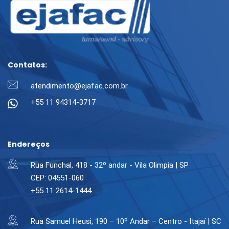
Contatos:
atendimento@ejafac.com.br
+55 11 94314-3717
Endereços
Rua Funchal, 418 - 32º andar - Vila Olimpia | SP
CEP: 04551-060
+55 11 2614-1444
Rua Samuel Heusi, 190 – 10º Andar – Centro - Itajaí | SC