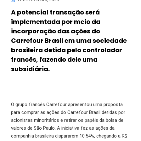
A potencial transação será
implementada por meio da
incorporação das ações do
Carrefour Brasil em uma sociedade
brasileira detida pelo controlador
francês, fazendo dele uma
subsidiária.
O grupo francês Carrefour apresentou uma proposta
para comprar as ações do Carrefour Brasil detidas por
acionistas minoritários e retirar os papéis da bolsa de
valores de São Paulo. A iniciativa fez as ações da
companhia brasileira dispararem 10,54%, chegando a R$