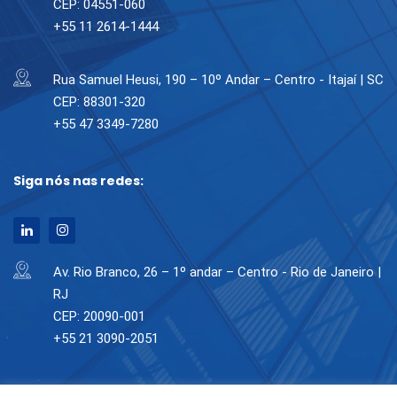
CEP: 04551-060
+55 11 2614-1444
Rua Samuel Heusi, 190 – 10º Andar – Centro - Itajaí | SC
CEP: 88301-320
+55 47 3349-7280
Siga nós nas redes:
Av. Rio Branco, 26 – 1º andar – Centro - Rio de Janeiro |
RJ
CEP: 20090-001
+55 21 3090-2051