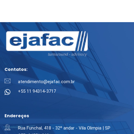
Contatos:
atendimento@ejafac.com.br
+55 11 94314-3717
Endereços
Rua Funchal, 418 - 32º andar - Vila Olimpia | SP