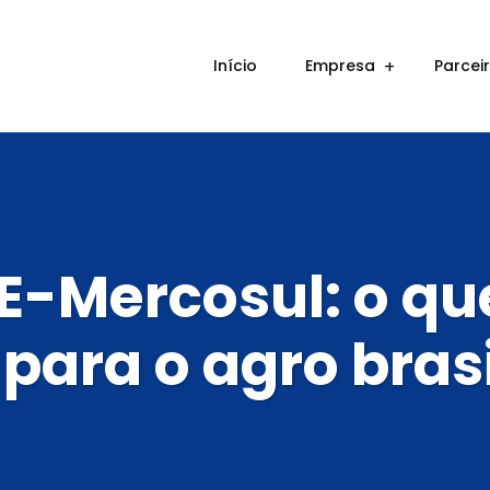
Início
Empresa
Parcei
E-Mercosul: o qu
 para o agro brasi