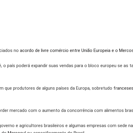
iciados no
acordo de livre comércio entre União Europeia e o Merco
, o país poderá expandir suas vendas para o bloco europeu se as 
m que produtores de alguns países da Europa, sobretudo
francese
erder mercado com o aumento da concorrência com alimentos brasi
 governo e agricultores brasileiros e algumas empresas com sede 