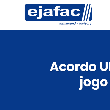
Acordo U
jogo