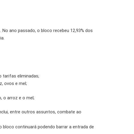
a. No ano passado, o bloco recebeu 12,93% dos
ia.
o tarifas eliminadas;
z, ovos e mel;
, o arroz e o mel;
clui, entre outros assuntos, combate ao
o bloco continuará podendo barrar a entrada de