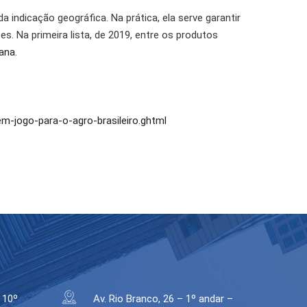
indicação geográfica. Na prática, ela serve garantir
s. Na primeira lista, de 2019, entre os produtos
iana
.
-jogo-para-o-agro-brasileiro.ghtml
 10º
Av. Rio Branco, 26 – 1º andar –