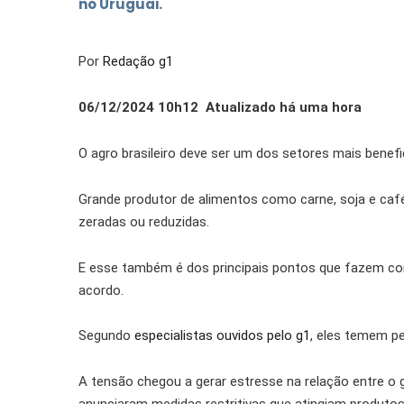
no Uruguai.
Por
Redação g1
06/12/2024 10h12 Atualizado há uma hora
O agro brasileiro deve ser um dos setores mais benef
Grande produtor de alimentos como carne, soja e café
zeradas ou reduzidas.
E esse também é dos principais pontos que fazem co
acordo.
Segundo
especialistas ouvidos pelo g1
, eles temem p
A tensão chegou a gerar estresse na relação entre o