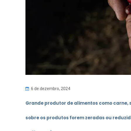
6 de dezembro, 2024
Grande produtor de alimentos como carne, s
sobre os produtos forem zeradas ou reduzida