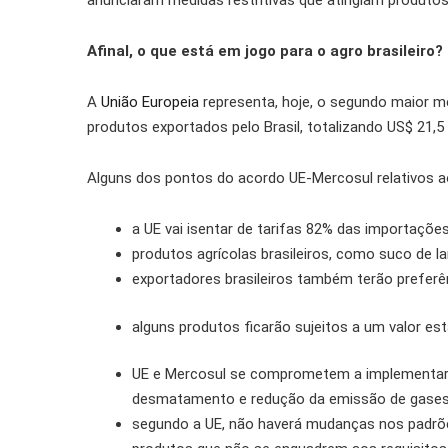
anunciaram medidas restritivas que atingiam produto
Afinal, o que está em jogo para o agro brasileiro?
A
União Europeia
representa, hoje, o segundo maior m
produtos exportados pelo Brasil, totalizando US$ 21,
Alguns dos pontos do acordo UE-Mercosul relativos a
a UE vai isentar de tarifas 82% das importaçõe
produtos agrícolas brasileiros, como suco de lar
exportadores brasileiros também terão preferênc
alguns produtos ficarão sujeitos a um valor esta
UE e Mercosul se comprometem a implementar e
desmatamento e redução da emissão de gases 
segundo a UE, não haverá mudanças nos padrões