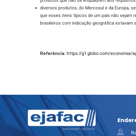
produtos que não se enquadrem aos requisitos 
diversos produtos, do Mercosul e da Europa, se
que esses itens típicos de um país não sejam re
brasileiros com indicação geográfica estavam 
Referência:
https://g1.globo.com/economia/a
Ender
Ru