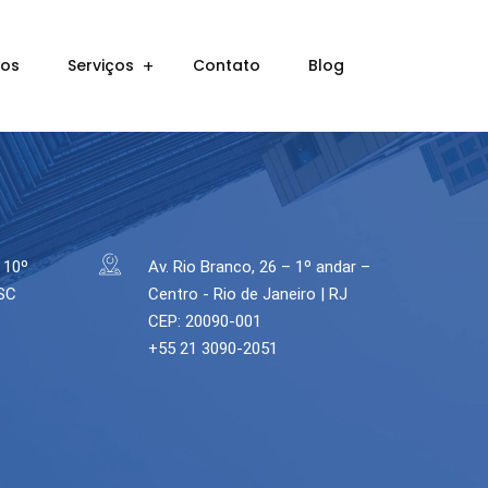
ros
Serviços
Contato
Blog
 10º
Av. Rio Branco, 26 – 1º andar –
 SC
Centro - Rio de Janeiro | RJ
CEP: 20090-001
+55 21 3090-2051