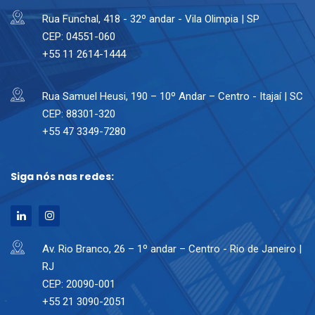
Rua Funchal, 418 - 32º andar - Vila Olimpia | SP
CEP: 04551-060
+55 11 2614-1444
Rua Samuel Heusi, 190 – 10º Andar – Centro - Itajaí | SC
CEP: 88301-320
+55 47 3349-7280
Siga nós nas redes:
Av. Rio Branco, 26 – 1º andar – Centro - Rio de Janeiro |
RJ
CEP: 20090-001
+55 21 3090-2051