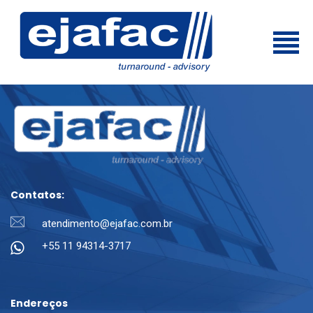
Contatos:
atendimento@ejafac.com.br
+55 11 94314-3717
Endereços